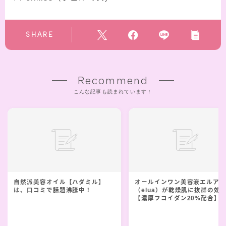
SHARE
Recommend
こんな記事も読まれています！
自然派美容オイル【ハダミル】
オールインワン美容液エルア
は、口コミで話題沸騰中！
（elua）が乾燥肌に抜群の効
【濃厚フコイダン20%配合】