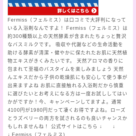
Fermiss（フェルミス）は口コミで大評判になって
いる入浴剤なんですよ！ Fermiss（フェルミス）は
約300種類以上の天然酵素が含まれたちょっと贅沢
なバスミルクです。 吸収や代謝などの生命活動を
助ける酵素が清潔・健やかに保たれたお肌に天然植
物エキスがきくみたいです。 天然アロマの香りに
包まれて至福のバスタイムを楽しみましょう 天然
んエキスだから子供の乾燥肌にも安心して使う事が
出来ますよね お肌に直接触れる入浴剤だから慎重
に選びたいとお考えになる方は一度お試ししてはい
かがですか！今、キャンペーンしてますよ。通常
4100円が1980円だって凄くお得ですよね。ローズ
とラズベリーの両方を試されるのも良いチャンスか
もしれませんね！ 公式サイトはこちら ↓ ↓
↓
Fermiss（フェルミス)