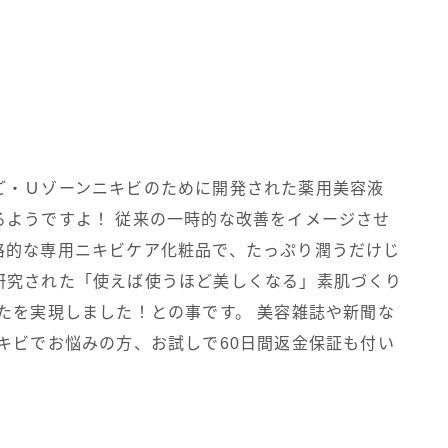
ご・Ｕゾーンニキビのために開発された薬用美容液
るようですよ！ 従来の一時的な改善をイメージさせ
格的な専用ニキビケア化粧品で、たっぷり潤うだけじ
研究された「使えば使うほど美しくなる」素肌づくり
たを実現しました！との事です。 美容雑誌や新聞な
キビでお悩みの方、お試しで60日間返金保証も付い