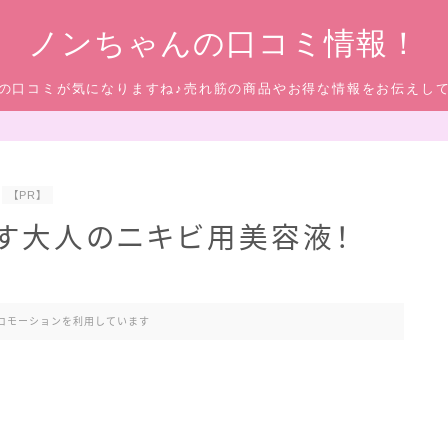
ノンちゃんの口コミ情報！
の口コミが気になりますね♪売れ筋の商品やお得な情報をお伝えし
【PR】
す大人のニキビ用美容液！
ロモーションを利用しています