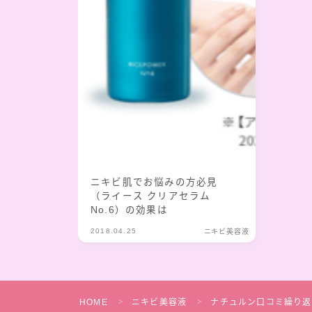
ニキビ肌でお悩みの方必見
（ライース クリアセラム
No.6）の効果は
2018.04.25
ニキビ美容液
HOME
ニキビ美容液
ナチュルン口コミ繰り返
＞
＞