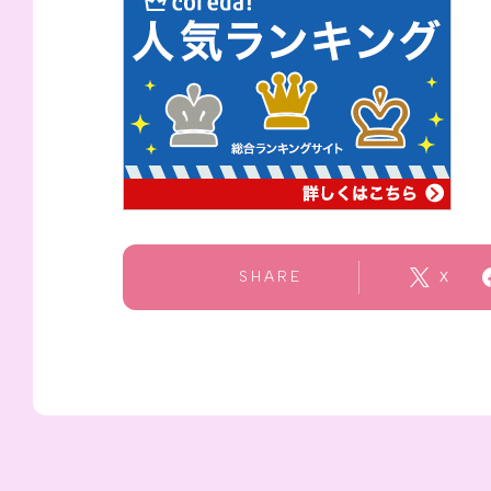
SHARE
X