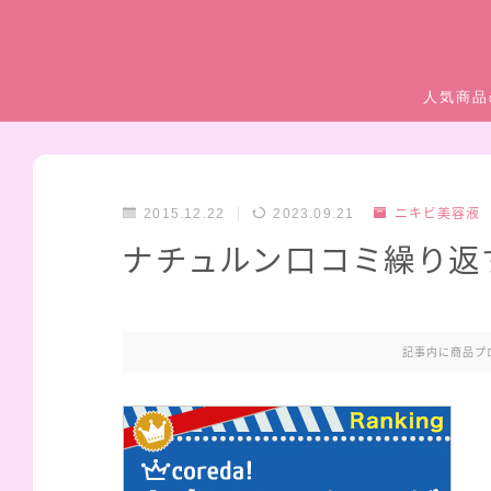
人気商品
2015.12.22
2023.09.21
ニキビ美容液
ナチュルン口コミ繰り返
記事内に商品プ