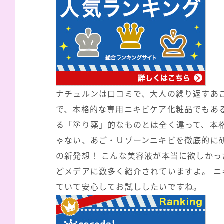
ナチュルンは口コミで、大人の繰り返すあ
で、本格的な専用ニキビケア化粧品でもあ
る「塗り薬」的なものとは全く違って、本
ゃない、あご・Ｕゾーンニキビを徹底的に
の新発想！ こんな美容液が本当に欲しかっ
どメデアに数多く紹介されていますよ。 ニ
ていて安心してお試ししたいですね。