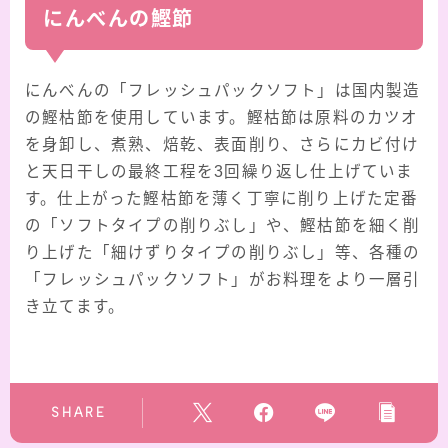
にんべんの鰹節
にんべんの「フレッシュパックソフト」は国内製造
の鰹枯節を使用しています。鰹枯節は原料のカツオ
を身卸し、煮熟、焙乾、表面削り、さらにカビ付け
と天日干しの最終工程を3回繰り返し仕上げていま
す。仕上がった鰹枯節を薄く丁寧に削り上げた定番
の「ソフトタイプの削りぶし」や、鰹枯節を細く削
り上げた「細けずりタイプの削りぶし」等、各種の
「フレッシュパックソフト」がお料理をより一層引
き立てます。
SHARE