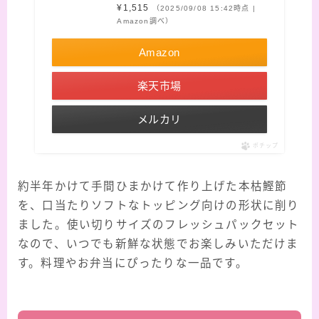
¥1,515
（2025/09/08 15:42時点 |
Amazon調べ）
Amazon
楽天市場
メルカリ
ポチップ
約半年かけて手間ひまかけて作り上げた本枯鰹節
を、口当たりソフトなトッピング向けの形状に削り
ました。使い切りサイズのフレッシュパックセット
なので、いつでも新鮮な状態でお楽しみいただけま
す。料理やお弁当にぴったりな一品です。